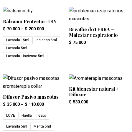
Bálsamo Protector-DIY
Breathe doTERRA –
$
70.000
–
$
200.000
Malestar respiratorio
Lavanda 15ml
Incienso 5ml
$
75.000
Lavanda 5ml
Lavanda +Incienso 5ml
Kit bienestar natural +
Difusor
Difusor Pasivo mascotas
$
530.000
$
35.000
–
$
110.000
LOVE
Huella
Gato
Lavanda 5ml
Menta 5ml