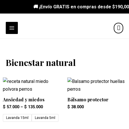
🚚 ¡Envío GRATIS en compras desde
$190,0
Bienestar natural
Ansiedad y miedos
Bálsamo protector
$
57.000
–
$
135.000
$
38.000
Lavanda 15ml
Lavanda 5ml