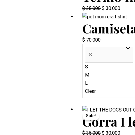
$ 38.000.
$ 30.00
Original
Current
$
38.000
$
30.000
price
price
Camiseta
was:
is:
$ 38.000.
$ 30.00
$
70.000
S
M
L
Clear
Gorra I l
Sale!
Original
Current
$
35.000
$
30.000