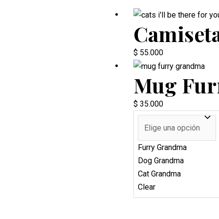
Camiseta 
$
55.000
Mug Fur
$
35.000
Furry Grandma
Dog Grandma
Cat Grandma
Clear