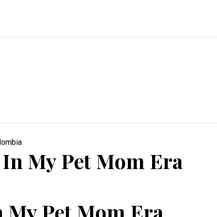
 In My Pet Mom Era
n My Pet Mom Era