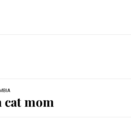
a cat mom