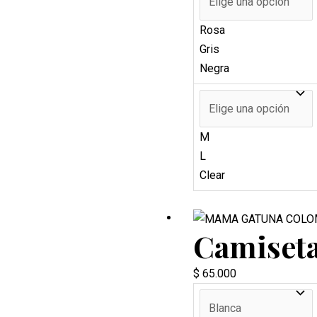
Rosa
Gris
Negra
M
L
Clear
Camiset
$
65.000