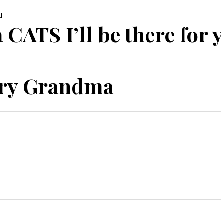
CATS I’ll be there for 
ry Grandma