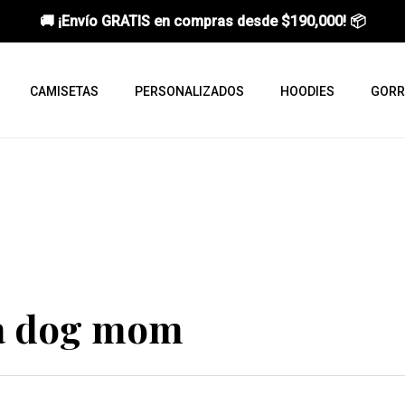
🚚 ¡Envío GRATIS en compras desde
$190,000
! 📦
CAMISETAS
PERSONALIZADOS
HOODIES
GORR
a dog mom