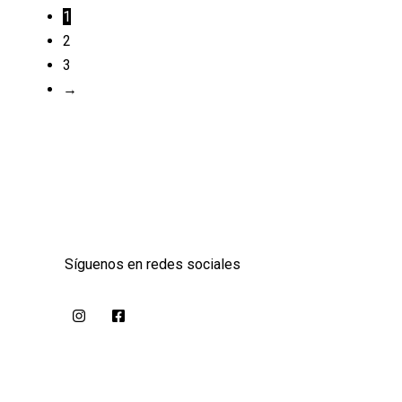
1
2
3
→
Síguenos en redes sociales