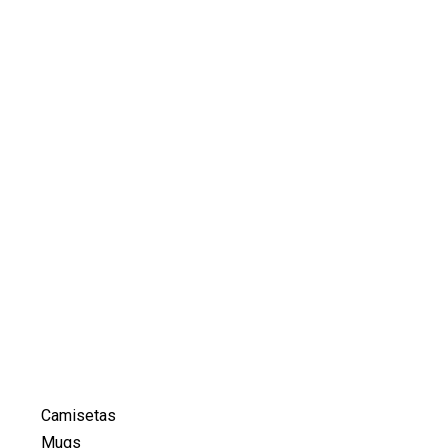
Camisetas
Mugs