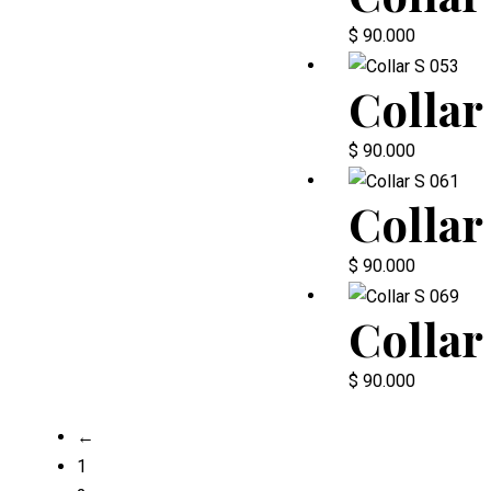
$
90.000
Collar
$
90.000
Collar
$
90.000
Collar
$
90.000
←
1