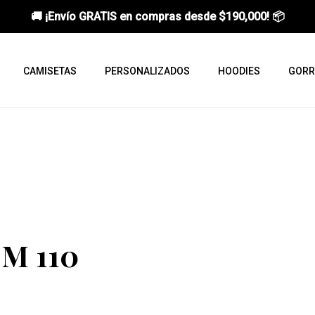
🚚 ¡Envío GRATIS en compras desde
$190,000
! 📦
CAMISETAS
PERSONALIZADOS
HOODIES
GORR
 M 110