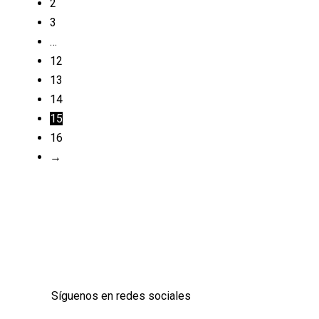
2
3
…
12
13
14
15
16
→
Síguenos en redes sociales