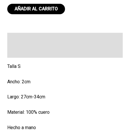
Collar
AÑADIR AL CARRITO
CH
047
cantidad
Descripción
Valoraciones (0)
Talla S
Ancho: 2cm
Largo: 27cm-34cm
Material: 100% cuero
Hecho a mano