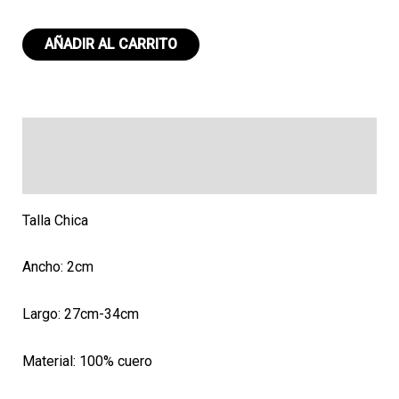
Collar
AÑADIR AL CARRITO
CH
072
cantidad
Descripción
Valoraciones (0)
Talla Chica
Ancho: 2cm
Largo: 27cm-34cm
Material: 100% cuero