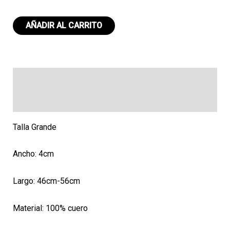
Collar
AÑADIR AL CARRITO
G
136
cantidad
Descripción
Valoraciones (0)
Talla Grande
Ancho: 4cm
Largo: 46cm-56cm
Material: 100% cuero