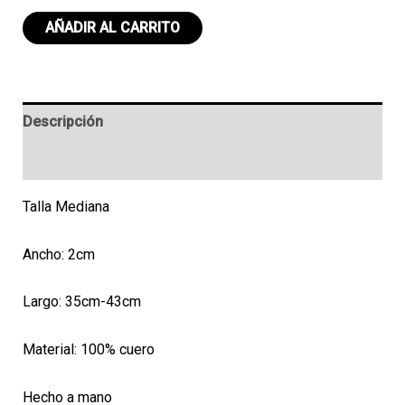
Collar
AÑADIR AL CARRITO
M
112
cantidad
Descripción
Valoraciones (0)
Talla Mediana
Ancho: 2cm
Largo: 35cm-43cm
Material: 100% cuero
Hecho a mano