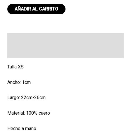
Collar
AÑADIR AL CARRITO
XCH
018
cantidad
Descripción
Valoraciones (0)
Talla XS
Ancho: 1cm
Largo: 22cm-26cm
Material: 100% cuero
Hecho a mano