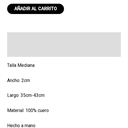
Collar
AÑADIR AL CARRITO
M
113
cantidad
Descripción
Valoraciones (0)
Talla Mediana
Ancho: 2cm
Largo: 35cm-43cm
Material: 100% cuero
Hecho a mano